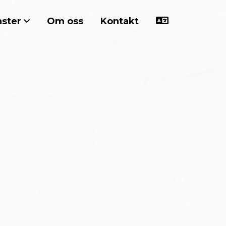
nster
Om oss
Kontakt